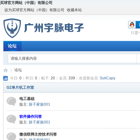
买球官方网站（中国）有限公司
设为买球官方网站（中国）有限公司
收藏本站
只需
论坛
论坛
今日:
0
|
昨日:
0
|
帖子:
20
|
会员:
339
|
欢迎新会员:
SuliCapy
GZ单片机工作室
宇
»
电工基础
版主:
脉子家族001
软件操作问答
版主:
脉子家族001
微信联网主控技术问答