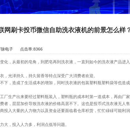
联网刷卡投币微信自助洗衣液机的前景怎么样
宇脉电子
点击率:8366
变化，从最初的皂角，到肥皂再到洗衣液，一直到如今的洗衣液产品进
衣，光泽持久，持久留香等特点深受广大消费者欢迎。
不下，造成了生活成本的增加，同时洗衣液的包装塑料瓶塑料袋等也造
工厂生产出来要经过塑料瓶装入，塑料瓶的成本时第一道成本，再由厂
费者，层层加价导致洗衣液的价格高居不下。这也是投币式洗衣液无人售
商投入大量的人力物力以及资金还要面临着仓库积货，忙忙碌碌可能利
力大，投入人力多，利润点低等问题。