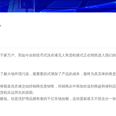
？
入千家万户。而如今自助投币式洗衣液无人售货机模式正在悄然进入我们的
成了极大地环境污染，最重要的式增加了产品的成本，最终为其买单的将是
家将瓶装洗衣液交由经销商负责销售，经销商从中再加价送到商超和便利店
货机应运而生的原因。
润极低。但是洗护用品拥有着的千亿市场份额，这块蛋糕谁又不想去分一块