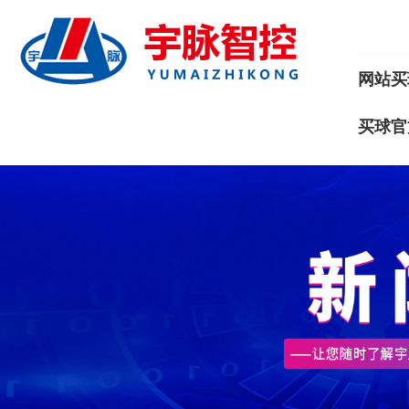
网站买
买球官