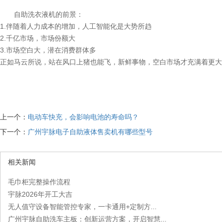
自助洗衣液机的前景：
1.伴随着人力成本的增加，人工智能化是大势所趋
2.千亿市场，市场份额大
3.市场空白大，潜在消费群体多
正如马云所说，站在风口上猪也能飞，新鲜事物，空白市场才充满着更大
上一个：
电动车快充，会影响电池的寿命吗？
下一个：
广州宇脉电子自助液体售卖机有哪些型号
相关新闻
毛巾柜完整操作流程
宇脉2026年开工大吉
无人值守设备智能管控专家，一卡通用+定制方...
广州宇脉自助洗车主板：创新运营方案，开启智慧...