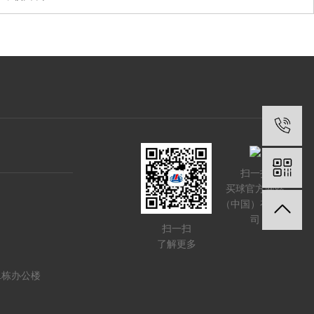
扫一扫
买球官方网站
（中国）有限公
司
扫一扫
了解更多
1栋办公楼