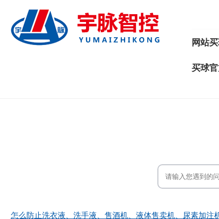
网站买
买球官
怎么防止洗衣液、洗手液、售酒机、液体售卖机、尿素加注