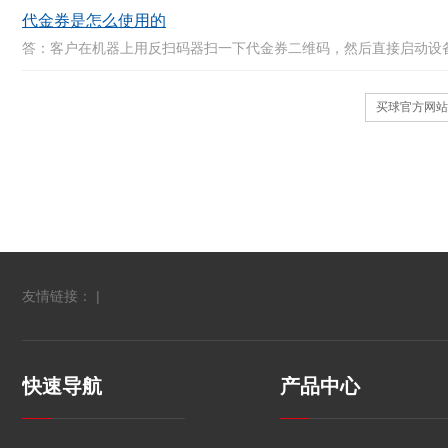
代金券是怎么使用的
答：客户在机器上用反扫码器扫一下代金券二维码，然后直接启动设备。
买球官方网站
友情链接： |
快速导航
产品中心