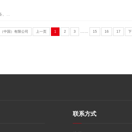
...
……
（中国）有限公司
上一页
1
2
3
15
16
17
下
联系方式