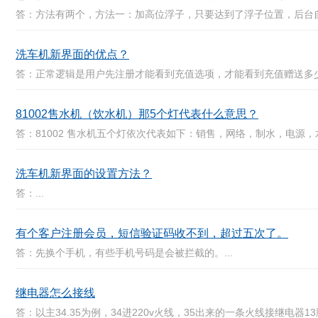
答：方法有两个，方法一：加高位浮子，只要达到了浮子位置，后台自
洗车机新界面的优点？
答：正常逻辑是用户先注册才能看到充值选项，才能看到充值赠送多少
81002售水机（饮水机）那5个灯代表什么意思？
答：81002 售水机五个灯依次代表如下：销售，网络，制水，电源，水压
洗车机新界面的设置方法？
答：...
有个客户注册会员，短信验证码收不到，超过五次了。
答：先换个手机，有些手机号码是会被拦截的。...
继电器怎么接线
答：以主34.35为例，34进220v火线，35出来的一条火线接继电