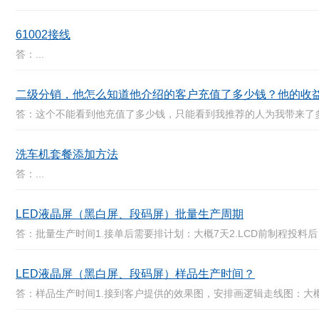
61002接线
答：...
二级分销，他怎么知道他介绍的客户充值了多少钱？他的收
答：这个不能看到他充值了多少钱，只能看到我推荐的人为我带来了多
洗车机套餐添加方法
答：...
LED液晶屏（黑白屏、段码屏）批量生产周期
答：批量生产时间1.接单后需要排计划：大概7天2.LCD前制程投料后：大
LED液晶屏（黑白屏、段码屏）样品生产时间？
答：样品生产时间1.接到客户提供的效果图，安排画逻辑走线图：大概2