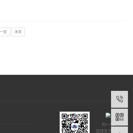
一页
末页
扫一扫
买球官方网站