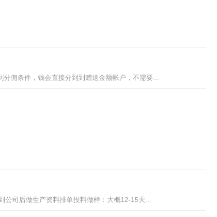
分佣条件，钱会直接分到到赠送金额帐户，不需要...
司后做生产资料排单投料做样：大概12-15天...