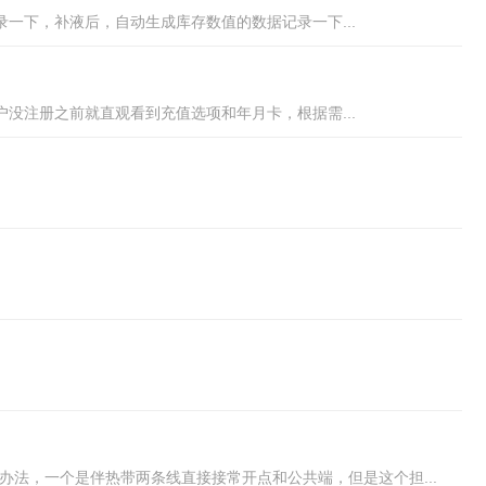
一下，补液后，自动生成库存数值的数据记录一下...
没注册之前就直观看到充值选项和年月卡，根据需...
两个办法，一个是伴热带两条线直接接常开点和公共端，但是这个担...