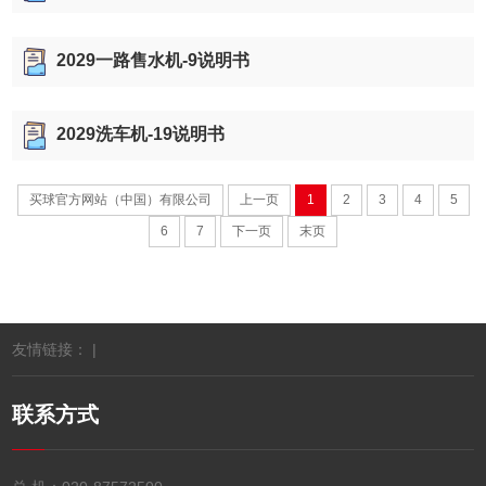
2029一路售水机-9说明书
2029洗车机-19说明书
买球官方网站（中国）有限公司
上一页
1
2
3
4
5
6
7
下一页
末页
友情链接： |
联系方式