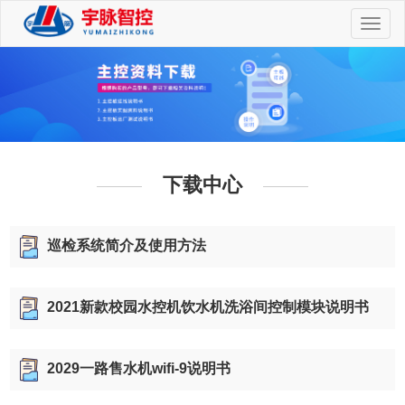
切
换
导
航
下载中心
巡检系统简介及使用方法
2021新款校园水控机饮水机洗浴间控制模块说明书
2029一路售水机wifi-9说明书