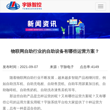
切
换
导
航
物联网自助行业的自助设备有哪些运营方案？
发布时间：2021-09-07
来源：宇脉电子
点击率:4149
随着物联网自助行业不断发展，越来越多智能产品相继问世。例
如自助洗车机、自助充电桩、自助售货机、自助车用尿素加注机、自
助咖啡机、自助售奶机、自助洗衣液售卖机等等。
那这些自助产品是怎样运营的呢？又有哪些运营方案呢？又有哪
些公司的运用方案实用呢？宇脉系统平台给大家提供了十种运营方
案，总有一种是适合你的。