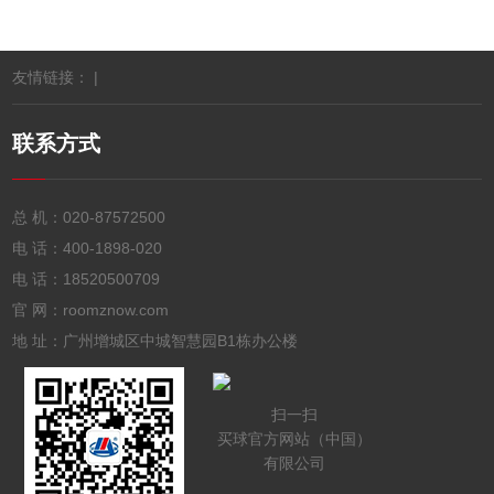
友情链接： |
联系方式
总 机：
020-87572500
电 话：
400-1898-020
电 话：
18520500709
官 网：roomznow.com
地 址：广州增城区中城智慧园B1栋办公楼
扫一扫
买球官方网站（中国）
有限公司