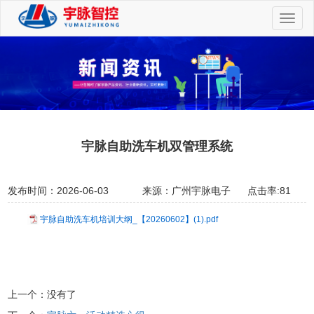
切
换
导
航
宇脉自助洗车机双管理系统
发布时间：2026-06-03
来源：广州宇脉电子
点击率:81
宇脉自助洗车机培训大纲_【20260602】(1).pdf
上一个：没有了