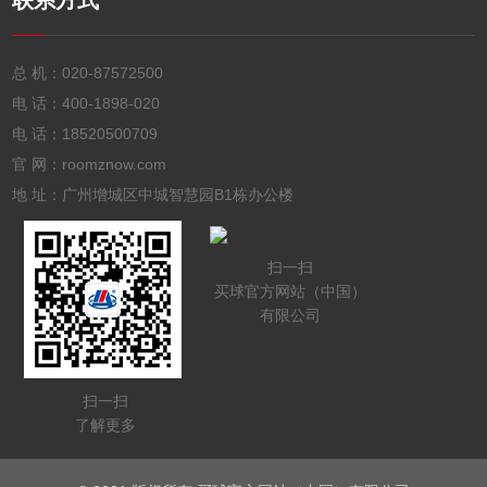
联系方式
总 机：
020-87572500
电 话：
400-1898-020
电 话：
18520500709
官 网：roomznow.com
地 址：广州增城区中城智慧园B1栋办公楼
扫一扫
买球官方网站（中国）
有限公司
扫一扫
了解更多