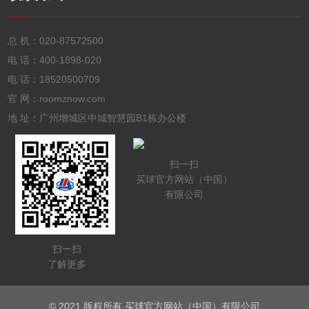
总 机：
020-87572500
电 话：
400-1898-020
电 话：
18520500709
官 网：roomznow.com
地 址：广州增城区中城智慧园B1栋办公楼
扫一扫
买球官方网站（中国）
有限公司
扫一扫
了解更多
© 2021 版权所有 买球官方网站（中国）有限公司