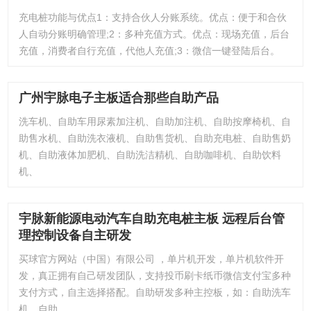
充电桩功能与优点1：支持合伙人分账系统。优点：便于和合伙
人自动分账明确管理;2：多种充值方式。优点：现场充值，后台
充值，消费者自行充值，代他人充值;3：微信一键登陆后台。
广州宇脉电子主板适合那些自助产品
洗车机、自助车用尿素加注机、自助加注机、自助按摩椅机、自
助售水机、自助洗衣液机、自助售货机、自助充电桩、自助售奶
机、自助液体加肥机、自助洗洁精机、自助咖啡机、自助饮料
机、
宇脉新能源电动汽车自助充电桩主板 远程后台管
理控制设备自主研发
买球官方网站（中国）有限公司 ，单片机开发，单片机软件开
发，真正拥有自己研发团队，支持投币刷卡纸币微信支付宝多种
支付方式，自主选择搭配。自助研发多种主控板，如：自助洗车
机、自助