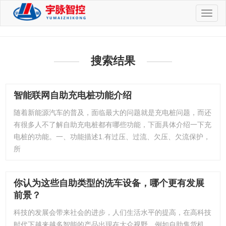
切
换
导
航
搜索结果
智能联网自助充电桩功能介绍
随着新能源汽车的普及，面临最大的问题就是充电桩问题，而还
有很多人不了解自助充电桩都有哪些功能，下面具体介绍一下充
电桩的功能。一、功能描述1.有过压、过流、欠压、欠流保护，
所
你认为这些自助类型的洗车设备，哪个更有发展
前景？
科技的发展会带来社会的进步，人们生活水平的提高，在高科技
时代下越来越多智能的产品出现在大众视野。例如自助售货机、