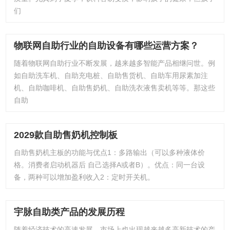
们
物联网自助行业的自助设备有哪些运营方案？
随着物联网自助行业不断发展，越来越多智能产品相继问世。例
如自助洗车机、自助充电桩、自助售货机、自助车用尿素加注
机、自助咖啡机、自助售奶机、自助洗衣液售卖机等等。那这些
自助
2029款自助售奶机控制板
自助售奶机主板的功能与优点1：多路输出（可以多种液体价
格。消费者启动机器后 自己选择A或者B）。优点：同一台设
备，两种可以增加盈利收入2：定时开关机。
宇脉自助类产品的发展历程
随着经济技术的高速发展，市场上也出现越来越多高新技术的产