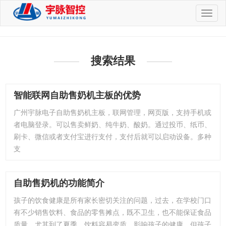
切
换
导
航
搜索结果
智能联网自助售奶机主板的优势
广州宇脉电子自助售奶机主板，联网管理，网页版，支持手机或
者电脑登录。可以售卖鲜奶、纯牛奶、酸奶。通过投币、纸币、
刷卡、微信或者支付宝进行支付，支付后就可以启动设备。多种
支
自助售奶机的功能简介
孩子的饮食健康是所有家长密切关注的问题，过去，在学校门口
有不少销售饮料、食品的零售摊点，既不卫生，也不能保证食品
质量。尤其到了夏季，饮料容易变质，影响孩子的健康，但孩子