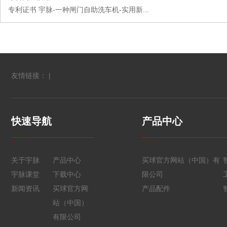
专利证书 宇脉-一种闸门自助洗车机-实用新...
友情链接： |
快速导航
产品中心
关于宇脉
产品中心
买球官方网站（中国）有
宇脉课堂
下载中心
限公司
新闻资讯
买球官方网
产品配件
站（中国）
有限公司