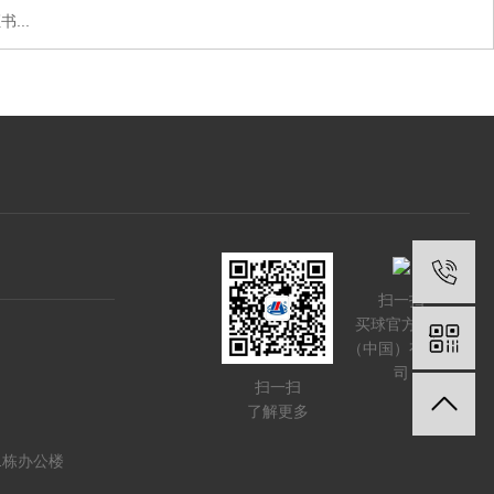
...
扫一扫
买球官方网站
（中国）有限公
司
扫一扫
了解更多
1栋办公楼