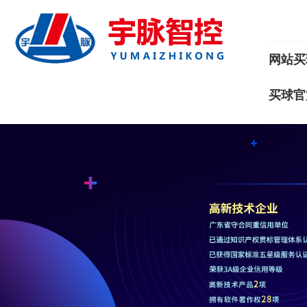
网站买
买球官