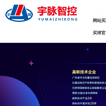
网站买
买球官