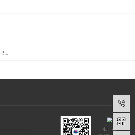
...
扫一扫