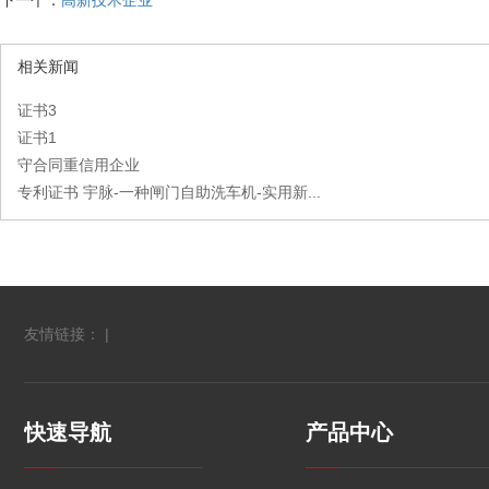
下一个：
高新技术企业
相关新闻
证书3
证书1
守合同重信用企业
专利证书 宇脉-一种闸门自助洗车机-实用新...
友情链接： |
快速导航
产品中心