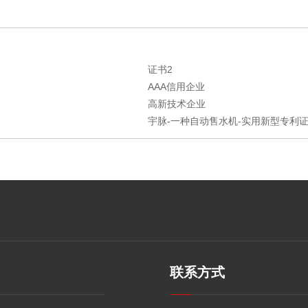
证书2
AAA信用企业
高新技术企业
宇脉-一种自动售水机-实用新型专利证书
联系方式