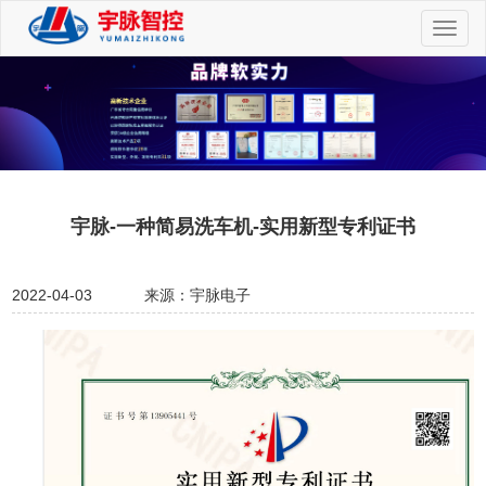
切
换
导
航
宇脉-一种简易洗车机-实用新型专利证书
2022-04-03
来源：宇脉电子