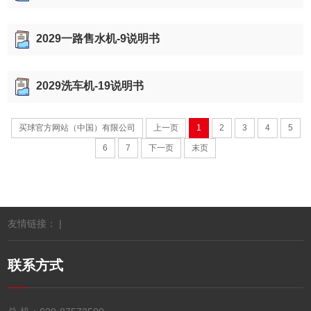
2029一路售水机-9说明书
2029洗车机-19说明书
买球官方网站（中国）有限公司
上一页
1
2
3
4
5
6
7
下一页
末页
友情链接： |
联系方式