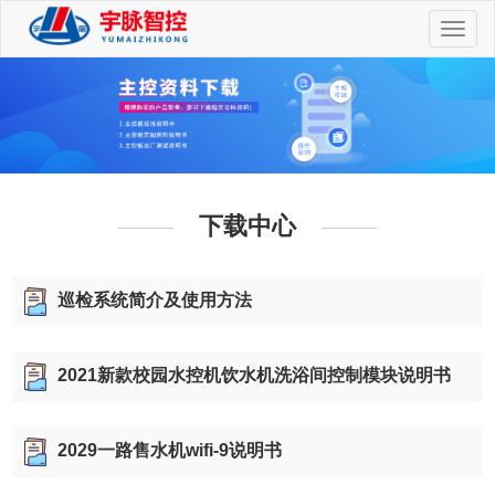
切
换
导
航
下载中心
巡检系统简介及使用方法
2021新款校园水控机饮水机洗浴间控制模块说明书
2029一路售水机wifi-9说明书