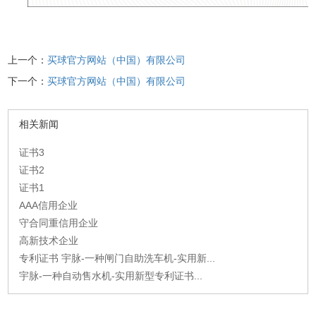
上一个：
买球官方网站（中国）有限公司
下一个：
买球官方网站（中国）有限公司
相关新闻
证书3
证书2
证书1
AAA信用企业
守合同重信用企业
高新技术企业
专利证书 宇脉-一种闸门自助洗车机-实用新...
宇脉-一种自动售水机-实用新型专利证书...