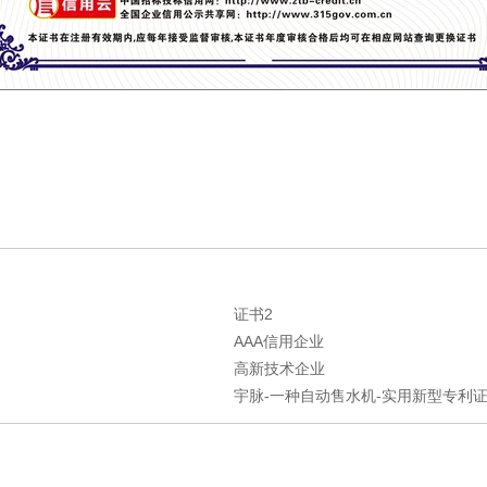
证书2
AAA信用企业
高新技术企业
宇脉-一种自动售水机-实用新型专利证书