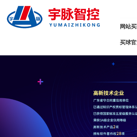
网站买
买球官