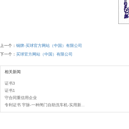
上一个：
铜牌-买球官方网站（中国）有限公司
下一个：
买球官方网站（中国）有限公司
相关新闻
证书3
证书1
守合同重信用企业
专利证书 宇脉-一种闸门自助洗车机-实用新...