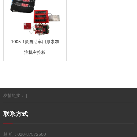
1005-1款自助车用尿素加
注机主控板
友情链接： |
联系方式
总 机：
020-87572500