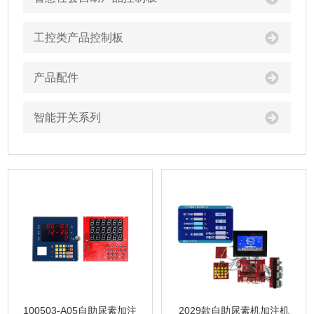
工控类产品控制板
产品配件
智能开关系列
100503-A05自助尿素加注
2029款自助尿素机加注机