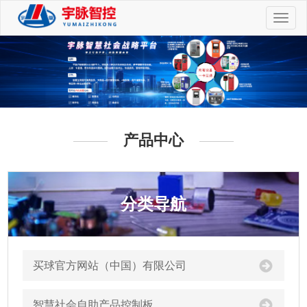
切
换
导
航
产品中心
分类导航
买球官方网站（中国）有限公司
智慧社会自助产品控制板