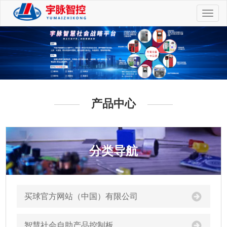
切
换
导
航
产品中心
分类导航
买球官方网站（中国）有限公司
智慧社会自助产品控制板