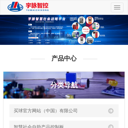
切
换
导
航
产品中心
分类导航
买球官方网站（中国）有限公司
智慧社会自助产品控制板