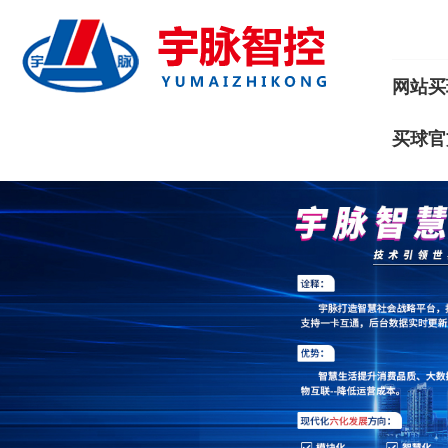
网站买
买球官