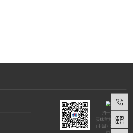
扫一扫
买球官方网站
（中国）有限公
司