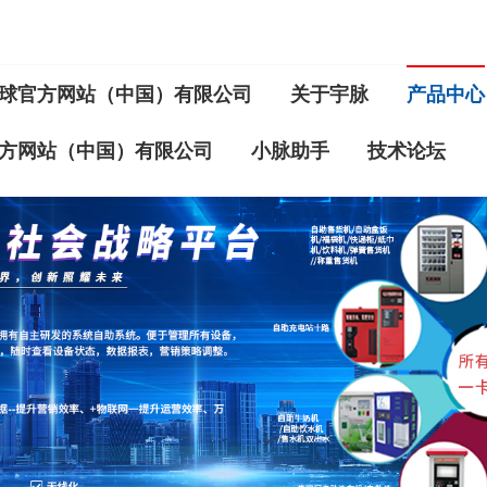
球官方网站（中国）有限公司
关于宇脉
产品中心
方网站（中国）有限公司
小脉助手
技术论坛