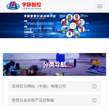
切
换
导
航
分类导航
买球官方网站（中国）有限公司
智慧社会自助产品控制板