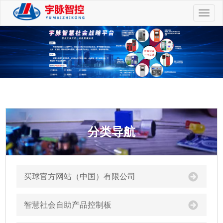
切
换
导
航
分类导航
买球官方网站（中国）有限公司
智慧社会自助产品控制板